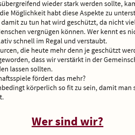
übergreifend wieder stark werden sollte, kam
die Möglichkeit habt diese Aspekte zu unter
damit zu tun hat wird geschützt, da nicht vie
Menschen vergnügen können. Wer kennt es nic
lativ schnell im Regal und verstaubt.
urcen, die heute mehr denn je geschützt werd
 geworden, dass wir verstärkt in der Gemeins
den lassen sollten.
haftsspiele fördert das mehr?
bedingt körperlich so fit zu sein, damit man 
t.
Wer sind wir?