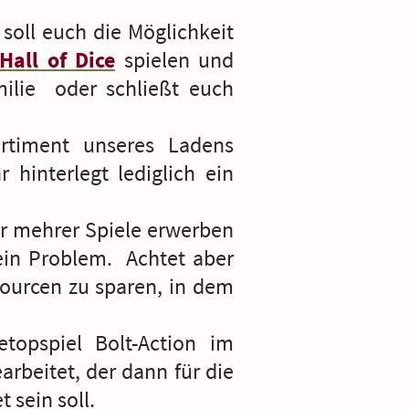
soll euch die Möglichkeit
Hall of Dice
spielen und
ilie oder schließt euch
rtiment unseres Ladens
 hinterlegt lediglich ein
der mehrer Spiele erwerben
 kein Problem. Achtet aber
sourcen zu sparen, in dem
etopspiel Bolt-Action im
rbeitet, der dann für die
 sein soll.