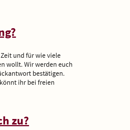
ng?
Zeit und für wie viele
en wollt. Wir werden euch
Rückantwort bestätigen.
önnt ihr bei freien
ch zu?