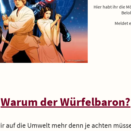
Hier habt ihr die M
Belo
Meldet e
Warum der Würfelbaron?
 wir auf die Umwelt mehr denn je achten müss