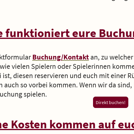
e funktioniert eure Buchu
aktformular
Buchung/Kontakt
an, zu welcher 
 wie vielen Spielern oder Spielerinnen komm
ei ist, diesen reservieren und euch mit einer 
ch auch so vorbei kommen. Wenn wir da sind, k
uchung spielen.
Direkt buchen!
e Kosten kommen auf eu