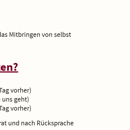
das Mitbringen von selbst
ten?
Tag vorher)
uns geht)
Tag vorher)
rat und nach Rücksprache