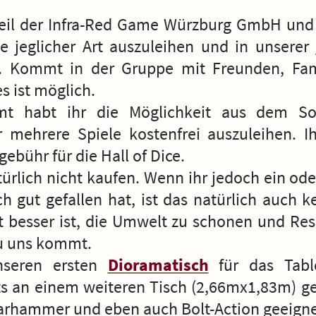
Teil der Infra-Red Game Würzburg GmbH und 
le jeglicher Art auszuleihen und in unserer
. Kommt in der Gruppe mit Freunden, Fam
s ist möglich.
 habt ihr die Möglichkeit aus dem So
mehrere Spiele kostenfrei auszuleihen. Ihr
gebühr für die Hall of Dice.
türlich nicht kaufen. Wenn ihr jedoch ein o
ch gut gefallen hat, ist das natürlich auch
t besser ist, die Umwelt zu schonen und Re
zu uns kommt.
nseren ersten
Dioramatisch
für das Tabl
s an einem weiteren Tisch (2,66mx1,83m) gea
arhammer und eben auch Bolt-Action geeignet