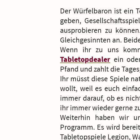
Der Würfelbaron ist ein 
geben, Gesellschaftsspie
ausprobieren zu können
Gleichgesinnten an. Beide
Wenn ihr zu uns kommt
Tabletopdealer
ein oder 
Pfand und zahlt die Tages
Ihr müsst diese Spiele na
wollt, weil es euch einfa
immer darauf, ob es nich
ihr immer wieder gerne 
Weiterhin haben wir u
Programm. Es wird bereit
Tabletopspiele Legion, W