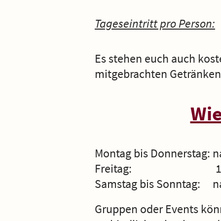
Tageseintritt pro Person:
Es stehen euch auch koste
mitgebrachten Getränken 
Wie
Montag bis Donnerstag: na
Freitag: 15:00 Uhr bi
Samstag bis Sonntag: nac
Gruppen oder Events kön