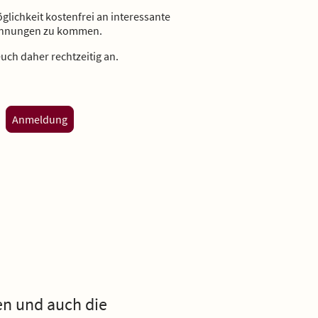
öglichkeit kostenfrei an interessante
hnungen zu kommen.
uch daher rechtzeitig an.
Anmeldung
en und auch die