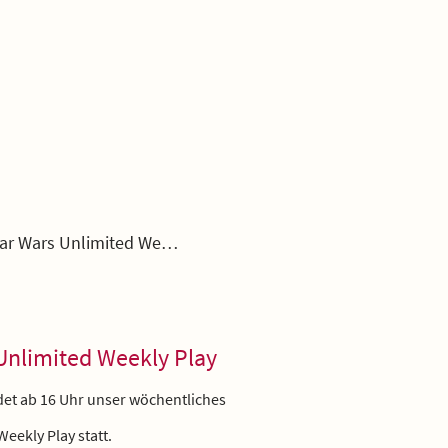
Star Wars Unlimited Weekly Play
Unlimited Weekly Play
ndet ab 16 Uhr unser wöchentliches
Weekly Play statt.